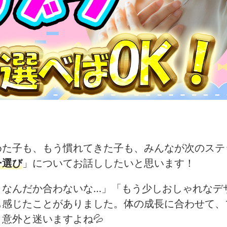
めた子も、もう慣れてきた子も、みんなが次のステ
ー選び
」についてお話ししたいと思います！
、なんだか合わないな…」「もう少しおしゃれなデ
も感じたことがありました。体の成長に合わせて、
意外と迷いますよね💦