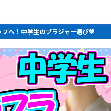
プへ！中学生のブラジャー選び💖