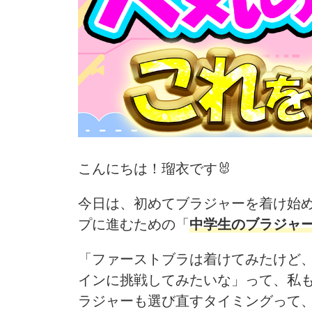
こんにちは！瑠衣です🐰
今日は、初めてブラジャーを着け始
プに進むための「
中学生のブラジャ
「ファーストブラは着けてみたけど
インに挑戦してみたいな」って、私
ラジャーも選び直すタイミングって、