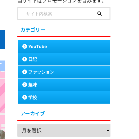
当サイトはプロモーションを含みます。
カテゴリー
YouTube
日記
ファッション
趣味
学校
アーカイブ