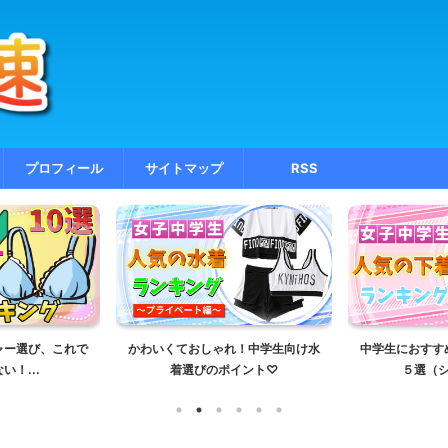
プロフィール
サイトマップ
RSS
ャー選び、これで
かわいくておしゃれ！中学生向け水
中学生におすす
！...
着選びのポイント♡
５選（