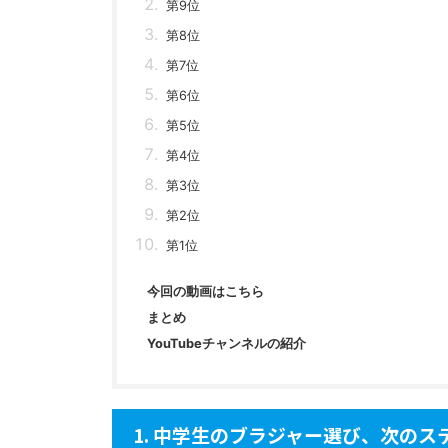
第9位
第8位
第7位
第6位
第5位
第4位
第3位
第2位
第1位
今回の動画はこちら
まとめ
YouTubeチャンネルの紹介
1. 中学生のブラジャー選び、次のス